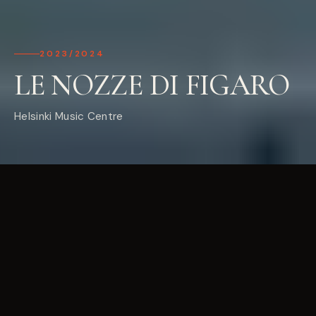
2023/2024
LE NOZZE DI FIGARO
Helsinki Music Centre
CREDITS
MUSIC
Wolfgang Amadeus Mozart
LIBRETTO